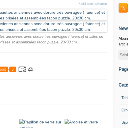
Publié dans
#Ardoise
News
ttes anciennes avec dorure très ouvragee ( faïence) et billes de
Abonn
brisées et assemblées facon puzzle. 20x30 cm.
articl
Pag
post
0
Caté
Tab
Orn
Bij