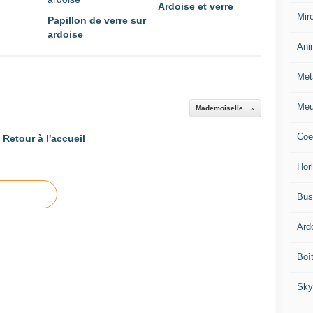
Ardoise et verre
Miro
Papillon de verre sur
ardoise
Ani
Met
Meu
Mademoiselle..
Coe
Retour à l'accueil
Hor
Bus
Ard
Boî
Sky