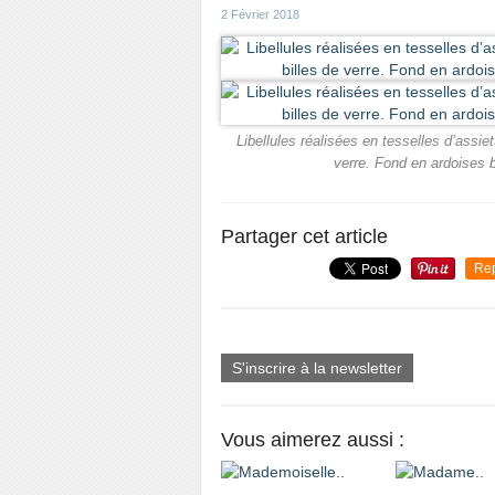
2 Février 2018
Libellules réalisées en tesselles d’assie
verre. Fond en ardoises 
Partager cet article
Re
S'inscrire à la newsletter
Vous aimerez aussi :