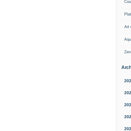
Cou
Pla
Art 
Aqu
Zen
Arch
20
20
20
20
20