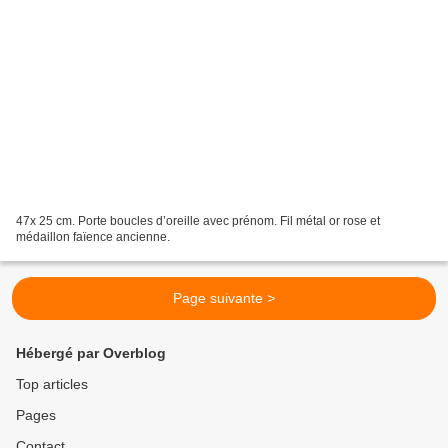
47x 25 cm. Porte boucles d’oreille avec prénom. Fil métal or rose et
médaillon faïence ancienne.
Page suivante >
Hébergé par Overblog
Top articles
Pages
Contact