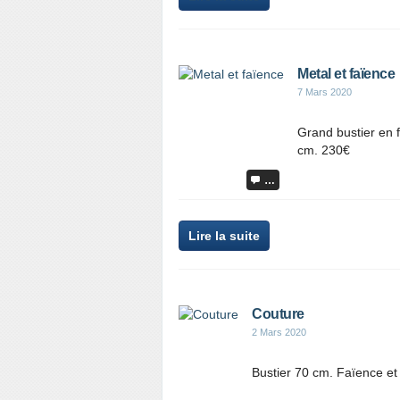
Metal et faïence
7 Mars 2020
Grand bustier en f
cm. 230€
…
Lire la suite
Couture
2 Mars 2020
Bustier 70 cm. Faïence et 