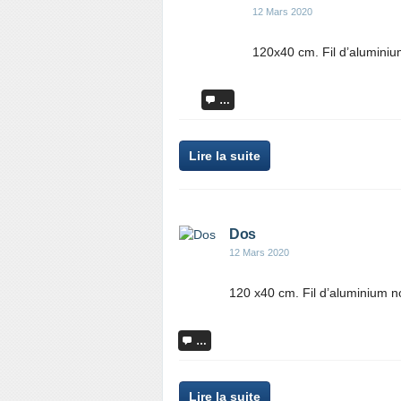
12 Mars 2020
120x40 cm. Fil d’aluminium
…
Lire la suite
Dos
12 Mars 2020
120 x40 cm. Fil d’aluminium no
…
Lire la suite