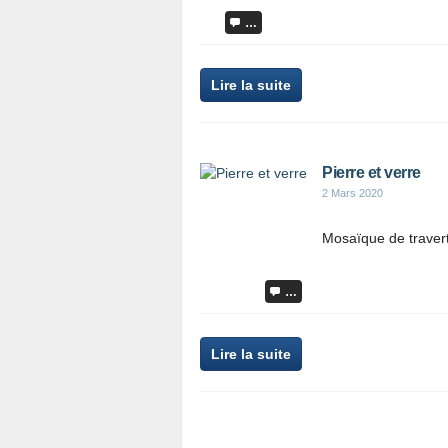
…
Lire la suite
Pierre et verre
2 Mars 2020
Mosaïque de traverti
…
Lire la suite