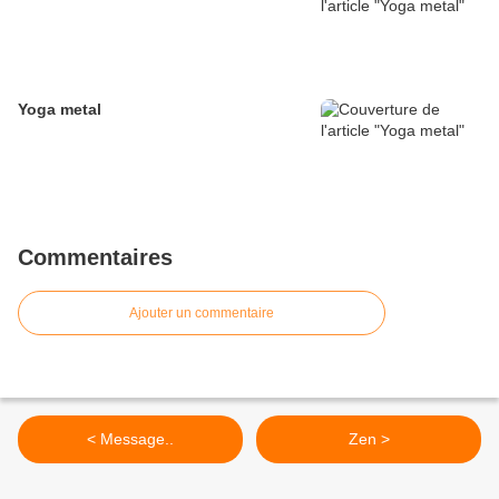
Yoga metal
Commentaires
Ajouter un commentaire
< Message..
Zen >