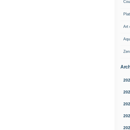
Cou
Pla
Art 
Aqu
Zen
Arch
20
20
20
20
20